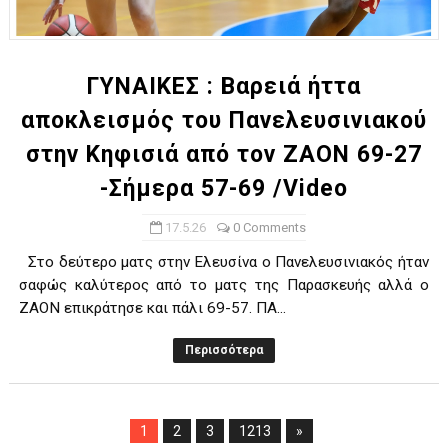
ΓΥΝΑΙΚΕΣ : Βαρειά ήττα
αποκλεισμός του Πανελευσινιακού
στην Κηφισιά από τον ΖΑΟΝ 69-27
-Σήμερα 57-69 /Video
17.5.26
0 Comments
Στο δεύτερο ματς στην Ελευσίνα ο Πανελευσινιακός ήταν
σαφώς καλύτερος από το ματς της Παρασκευής αλλά ο
ΖΑΟΝ επικράτησε και πάλι 69-57. ΠΑ...
Περισσότερα
1
2
3
1213
»