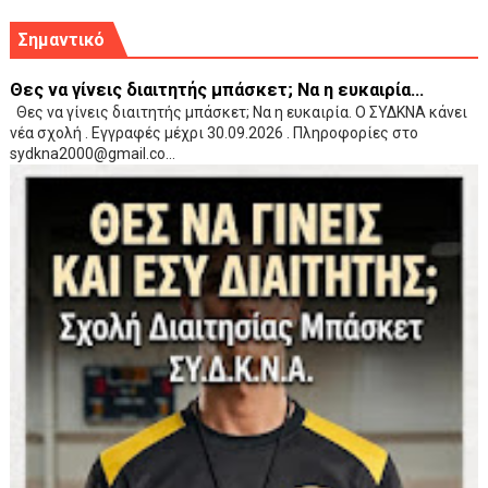
Σημαντικό
Θες να γίνεις διαιτητής μπάσκετ; Να η ευκαιρία...
Θες να γίνεις διαιτητής μπάσκετ; Να η ευκαιρία. Ο ΣΥΔΚΝΑ κάνει
νέα σχολή . Εγγραφές μέχρι 30.09.2026 . Πληροφορίες στο
sydkna2000@gmail.co...