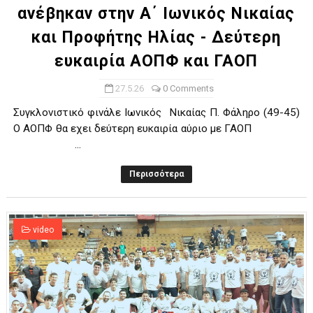
ανέβηκαν στην Α΄ Ιωνικός Νικαίας
και Προφήτης Ηλίας - Δεύτερη
ευκαιρία ΑΟΠΦ και ΓΑΟΠ
27.5.26
0 Comments
Συγκλονιστικό φινάλε Ιωνικός Νικαίας Π. Φάληρο (49-45)
Ο ΑOΠΦ θα εχει δεύτερη ευκαιρία αύριο με ΓΑΟΠ
...
Περισσότερα
video