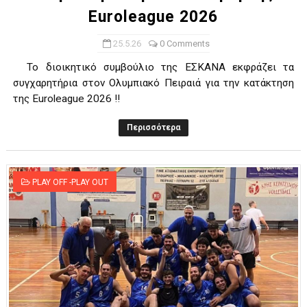
Εuroleague 2026
25.5.26
0 Comments
To διοικητικό συμβούλιο της ΕΣΚΑΝΑ εκφράζει τα
συγχαρητήρια στον Ολυμπιακό Πειραιά για την κατάκτηση
της Εuroleague 2026 !!
Περισσότερα
PLAY OFF -PLAY OUT