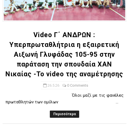
Video Γ΄ ΑΝΔΡΩΝ :
Υπερπρωταθλήτρια η εξαιρετική
Αιξωνή Γλυφάδας 105-95 στην
παράταση την σπουδαία ΧΑΝ
Νικαίας -Το video της αναμέτρησης
26.5.26
0 Comments
Όλοι μαζί με τις φανέλες
πρωταθλητών των ομίλων ...
Περισσότερα