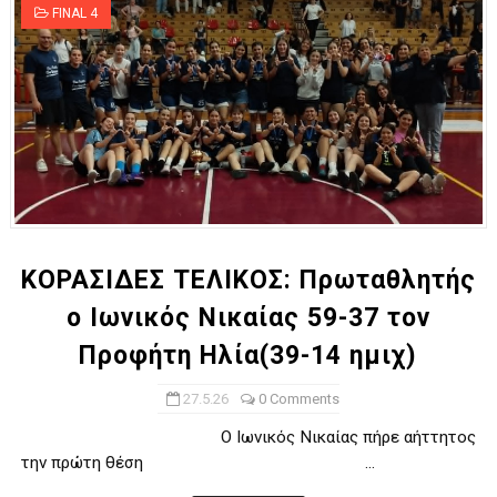
FINAL 4
ΚΟΡΑΣΙΔΕΣ ΤΕΛΙΚΟΣ: Πρωταθλητής
ο Ιωνικός Νικαίας 59-37 τον
Προφήτη Ηλία(39-14 ημιχ)
27.5.26
0 Comments
O Iωνικός Νικαίας πήρε αήττητος
την πρώτη θέση ...