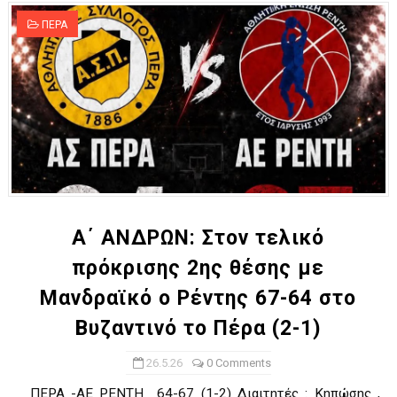
ΠΕΡΑ
Α΄ ΑΝΔΡΩΝ: Στον τελικό
πρόκρισης 2ης θέσης με
Μανδραϊκό ο Ρέντης 67-64 στο
Βυζαντινό το Πέρα (2-1)
26.5.26
0 Comments
ΠΕΡΑ -ΑΕ ΡΕΝΤΗ 64-67 (1-2) Διαιτητές : Κηπώσης ,