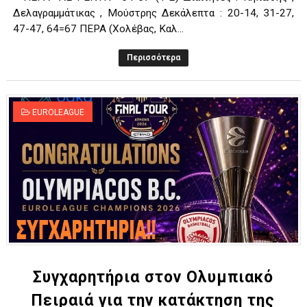
Δελαγραμμάτικας , Μούστρης Δεκάλεπτα : 20-14, 31-27,
47-47, 64=67 ΠΕΡΑ (Χολέβας, Καλ...
Περισσότερα
EUROLEAGUE
Συγχαρητήρια στον Ολυμπιακό
Πειραιά για την κατάκτηση της