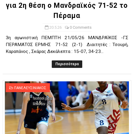
για 2η θέση ο Μανδραϊκός 71-52 το
Πέραμα
20.5.26
0 Comments
3η αγωνιστική ΠΕΜΠΤΗ 21/05/26 ΜΑΝΔΡΑΪΚΟΣ -ΓΣ
ΠΕΡΑΜΑΤΟΣ ΕΡΜΗΣ 71-52 (2-1) Διαιτητές : Τσουρή,
Καραπάνος , Σκάρας Δεκάλεπτα : 15-07, 34-23...
Περισσότερα
ΠΑΝΕΛΕΥΣΙΝΙΑΚΟΣ