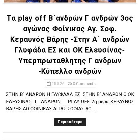
Tα play off Β΄ανδρών Γ ανδρών 3ος
αγώνας Φοίνικας Αγ. Σοφ.
Κεραυνός Βάρης -Στην Α΄ ανδρών
Γλυφάδα ΕΣ και ΟΚ Ελευσίνας-
Υπερπρωταθλητης Γ ανδρων
-Κύπελλο ανδρών
25.5.26
0 Comments
ΣΤΗΝ Β΄ ΑΝΔΡΩΝ Η ΓΛΥΦΑΔΑ ΕΣ ΣΤΗΝ Β΄ ΑΝΔΡΩΝ Ο ΟΚ
ΕΛΕΥΣΙΝΑΣ Γ ΑΝΔΡΩΝ PLAY OFF 2η μερα ΚΕΡΑΥΝΟΣ
ΒΑΡΗΣ ΑΟ ΦΟΙΝΙΚΑΣ ΑΓΙΑΣ ΣΟΦΙΑΣ ΑΟ ...
Περισσότερα