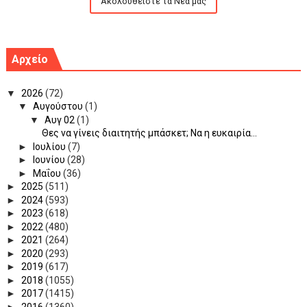
Ακολουθείστε τα Νέα μας
Αρχείο
▼
2026
(72)
▼
Αυγούστου
(1)
▼
Αυγ 02
(1)
Θες να γίνεις διαιτητής μπάσκετ; Να η ευκαιρία...
►
Ιουλίου
(7)
►
Ιουνίου
(28)
►
Μαΐου
(36)
►
2025
(511)
►
2024
(593)
►
2023
(618)
►
2022
(480)
►
2021
(264)
►
2020
(293)
►
2019
(617)
►
2018
(1055)
►
2017
(1415)
►
2016
(1360)