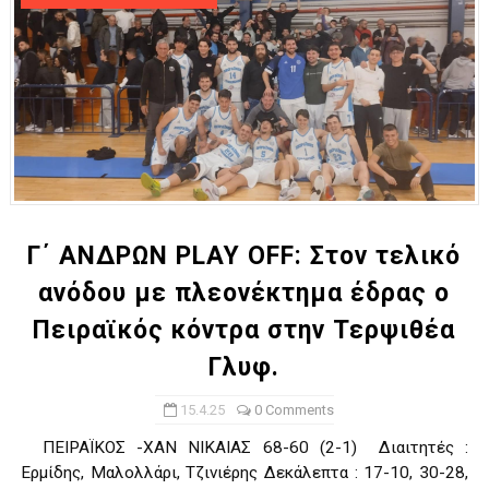
Γ΄ ΑΝΔΡΩΝ PLAY OFF: Στον τελικό
ανόδου με πλεονέκτημα έδρας ο
Πειραϊκός κόντρα στην Τερψιθέα
Γλυφ.
15.4.25
0 Comments
ΠΕΙΡΑΪΚΟΣ -ΧΑΝ ΝΙΚΑΙΑΣ 68-60 (2-1) Διαιτητές :
Ερμίδης, Μαλολλάρι, Τζινιέρης Δεκάλεπτα : 17-10, 30-28,