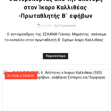
στον Ίκαρο Καλλιθέας
-Πρωταθλητής Β΄ εφήβων
16.4.25
0 Comments
Ο αντιπρόεδρος της ΕΣΚΑΝΑ Γιάννης Μαράντης απένειμε
το κύπελλο στον πρωταθλητή Β΄ Εφήων Ίκαρο Καλλιθέας
...
Περισσότερα
FINAL 6 ΕΦΗΒΩΝ