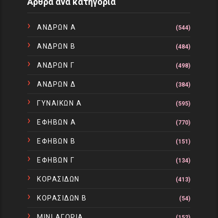
Άρθρα ανα κατηγορία
ΑΝΔΡΩΝ Α
(544)
ΑΝΔΡΩΝ Β
(484)
ΑΝΔΡΩΝ Γ
(498)
ΑΝΔΡΩΝ Δ
(384)
ΓΥΝΑΙΚΩΝ Α
(595)
ΕΦΗΒΩΝ Α
(770)
ΕΦΗΒΩΝ Β
(151)
ΕΦΗΒΩΝ Γ
(134)
ΚΟΡΑΣΙΔΩΝ
(413)
ΚΟΡΑΣΙΔΩΝ Β
(54)
ΜΙΝΙ ΑΓΟΡΙΑ
(152)