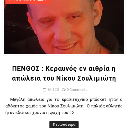
ΣΟΥΛΙΜΙΩΤΗΣ ΝΙΚΟΣ
ΠΕΝΘΟΣ : Κεραυνός εν αιθρία η
απώλεια του Νίκου Σουλιμιώτη
16.4.25
0 Comments
Mεγάλη απώλεια για το ερασιτεχνικό μπάσκετ ήταν ο
αδόκητος χαμός του Νίκου Σουλιμιώτη . Ο παλιός αθλητής
ήταν εδώ και χρόνια η ψυχή του ΓΣ...
Περισσότερα