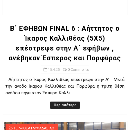
Β΄ ΕΦΗΒΩΝ FINAL 6 : Αήττητος ο
Ίκαρος Καλλιθέας (5Χ5)
επέστρεψε στην Α΄ εφήβων ,
ανέβηκαν Έσπερος και Πορφύρας
15.4.25
0 Comments
Αήττητος ο Ίκαρος Καλλιθέας επέστρεψε στην Α' Μετά
την άνοδο Ίκαρου Καλλιθέας και Πορφύρα η τρίτη θέση
ανόδου πήγε στον Έσπερο Καλλι...
Περισσότερα
ΤΕΡΨΙΘΕΑ ΓΛΥΦΑΔΑΣ ΑΟ