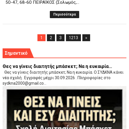
50-47, 68-60 ΠΕΙΡΑΪΚΟΣ (Σολωμός,...
Περισσότερα
1
2
3
1213
»
Σημαντικό
Θες να γίνεις διαιτητής μπάσκετ; Να η ευκαιρία...
Θες να γίνεις διαιτητής μπάσκετ; Να η ευκαιρία. Ο ΣΥΔΚΝΑ κάνει
νέα σχολή . Εγγραφές μέχρι 30.09.2026 . Πληροφορίες στο
sydkna2000@gmail.co...