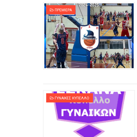
ΠΡΕΜΙΕΡΑ
ΓΥΝΑΙΚΕΣ ΚΥΠΕΛΛΟ