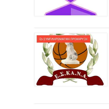
ΣΥΜΠΛΗΡΩΜΑΤΙΚΗ ΠΡΟΚΗΡΥΞΗ