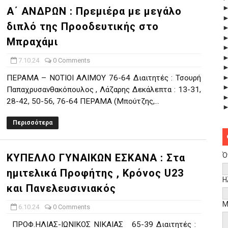
Α΄ ΑΝΔΡΩΝ : Πρεμιέρα με μεγάλο
διπλό της Προοδευτικής στο
Μπραχάμι
7.10.24
0 Comments
ΠΕΡΑΜΑ – ΝΟΤΙΟΙ ΑΛΙΜΟΥ 76-64 Διαιτητές : Τσουρή
Παπαχρυσανθακόπουλος , Λάζαρης Δεκάλεπτα : 13-31,
28-42, 50-56, 76-64 ΠΕΡΑΜΑ (Μπούτζης,...
Περισσότερα
Ό
ΚΥΠΕΛΛΟ ΓΥΝΑΙΚΩΝ ΕΣΚΑΝΑ : Στα
ημιτελικά Προφήτης , Κρόνος U23
Η
και Πανελευσινιακός
Μ
6.10.24
0 Comments
ΠΡΟΦ.ΗΛΙΑΣ-ΙΩΝΙΚΟΣ ΝΙΚΑΙΑΣ 65-39 Διαιτητές :