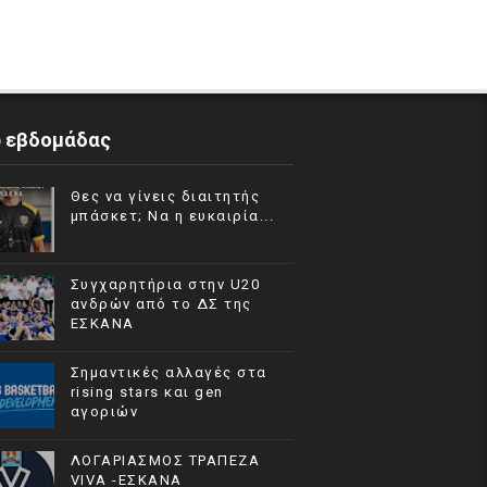
p εβδομάδας
Θες να γίνεις διαιτητής
μπάσκετ; Να η ευκαιρία...
Συγχαρητήρια στην U20
ανδρών από το ΔΣ της
ΕΣΚΑΝΑ
Σημαντικές αλλαγές στα
rising stars και gen
αγοριών
ΛΟΓΑΡΙΑΣΜΟΣ ΤΡΑΠΕΖΑ
VIVA -ΕΣΚΑΝΑ