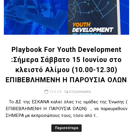
Playbook For Youth Development
:Σήμερα Σάββατο 15 Ιουνίου στο
κλειστό Αλίμου (10.00-12.30)
ΕΠΙΒΕΒΛΗΜΕΝΗ Η ΠΑΡΟΥΣΙΑ ΟΛΩΝ
15.6.24
0 Comments
Το ΔΣ της ΕΣΚΑΝΑ καλεί όλες τις ομάδες της Ένωσης (
ΕΠΙΒΕΒΛΗΜΕΝΗ Η ΠΑΡΟΥΣΙΑ ΟΛΩΝ) , να παρευρεθούν
ΣΗΜΕΡΑ με εκπροσώπους τους, τόσο από τ...
Περισσότερα