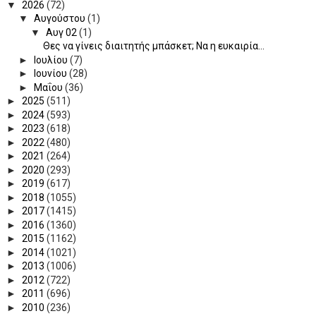
▼
2026
(72)
▼
Αυγούστου
(1)
▼
Αυγ 02
(1)
Θες να γίνεις διαιτητής μπάσκετ; Να η ευκαιρία...
►
Ιουλίου
(7)
►
Ιουνίου
(28)
►
Μαΐου
(36)
►
2025
(511)
►
2024
(593)
►
2023
(618)
►
2022
(480)
►
2021
(264)
►
2020
(293)
►
2019
(617)
►
2018
(1055)
►
2017
(1415)
►
2016
(1360)
►
2015
(1162)
►
2014
(1021)
►
2013
(1006)
►
2012
(722)
►
2011
(696)
►
2010
(236)