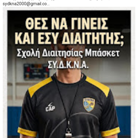
sydkna2000@gmail.co...