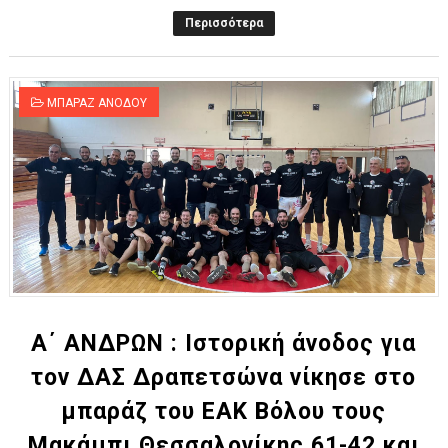
Περισσότερα
ΜΠΑΡΑΖ ΑΝΟΔΟΥ
Α΄ ΑΝΔΡΩΝ : Ιστορική άνοδος για
τον ΔΑΣ Δραπετσώνα νίκησε στο
μπαράζ του ΕΑΚ Βόλου τους
Μακάμπι Θεσσαλονίκης 61-42 και