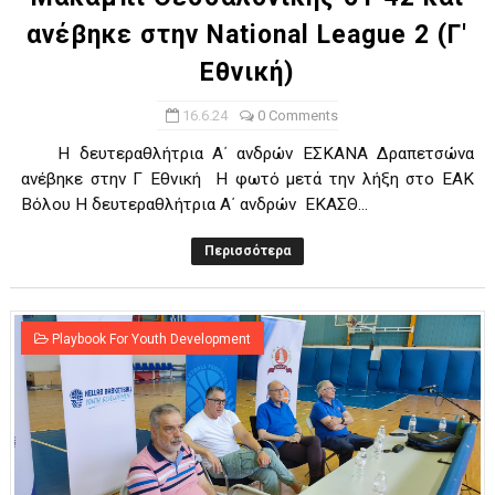
ανέβηκε στην National League 2 (Γ'
Εθνική)
16.6.24
0 Comments
Η δευτεραθλήτρια Α΄ ανδρών ΕΣΚΑΝΑ Δραπετσώνα
ανέβηκε στην Γ Εθνική Η φωτό μετά την λήξη στο ΕΑΚ
Βόλου H δευτεραθλήτρια Α΄ ανδρών ΕΚΑΣΘ...
Περισσότερα
Playbook For Youth Development