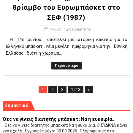
θρίαμβο του Ευρωμπάσκετ στο
ΣΕΦ (1987)
14.6.24
0 Comments
Η 14η Ιουνίου αποτελεί μια ιστορική επέτειο για το
ελληνικό μπάσκετ . Μια μεγάλη ημερομηνία για την Εθνική
Ελλάδας , διότι η χώρα μα...
Περισσότερα
1
2
3
1213
»
Σημαντικό
Θες να γίνεις διαιτητής μπάσκετ; Να η ευκαιρία...
Θες να γίνεις διαιτητής μπάσκετ; Να η ευκαιρία. Ο ΣΥΔΚΝΑ κάνει
νέα σχολή . Εγγραφές μέχρι 30.09.2026 . Πληροφορίες στο