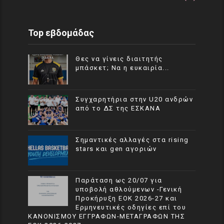
Top εβδομάδας
Θες να γίνεις διαιτητής
μπάσκετ; Να η ευκαιρία...
Συγχαρητήρια στην U20 ανδρών
από το ΔΣ της ΕΣΚΑΝΑ
Σημαντικές αλλαγές στα rising
stars και gen αγοριών
Παράταση ως 20/07 για
υποβολή αθλούμενων -Γενική
Προκήρυξη ΕΟΚ 2026-27 και
Ερμηνευτικές οδηγίες επί του
ΚΑΝΟΝΙΣΜΟΥ ΕΓΓΡΑΦΩΝ-ΜΕΤΑΓΡΑΦΩΝ ΤΗΣ