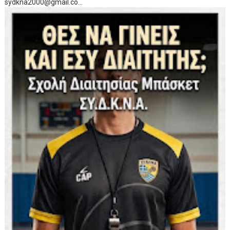
sydkna2000@gmail.co...