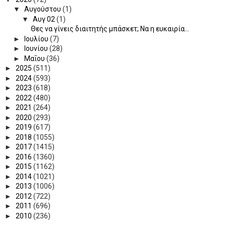
▼
Αυγούστου
(1)
▼
Αυγ 02
(1)
Θες να γίνεις διαιτητής μπάσκετ; Να η ευκαιρία...
►
Ιουλίου
(7)
►
Ιουνίου
(28)
►
Μαΐου
(36)
►
2025
(511)
►
2024
(593)
►
2023
(618)
►
2022
(480)
►
2021
(264)
►
2020
(293)
►
2019
(617)
►
2018
(1055)
►
2017
(1415)
►
2016
(1360)
►
2015
(1162)
►
2014
(1021)
►
2013
(1006)
►
2012
(722)
►
2011
(696)
►
2010
(236)