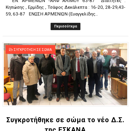
ΈΝ. ΑΡΜΕΝΙΩΝ -ΑΛΦ ΑΛΙΜΟΥ 63-87 Διαιτητές :
Κηπώσης , Ερμίδης , Τσάφος Δεκάλεπτα : 16-20, 28-29,43-
59, 63-87 ΕΝΩΣΗ ΑΡΜΕΝΙΩΝ (Ευαγγελίδης...
Περισσότερα
ΣΥΓΚΡΟΤΗΣΗ ΣΕ ΣΩΜΑ
Συγκροτήθηκε σε σώμα το νέο Δ.Σ.
της ΕΣΚΑΝΑ