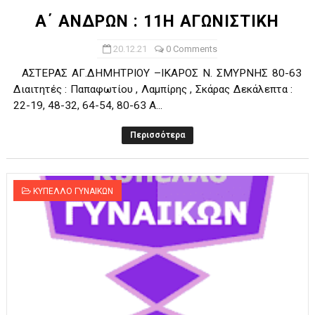
Α΄ ΑΝΔΡΩΝ : 11Η ΑΓΩΝΙΣΤΙΚΗ
20.12.21
0 Comments
AΣTEPAΣ AΓ.ΔHMHTPIOY –IKAΡΟΣ Ν. ΣΜΥΡΝΗΣ 80-63
Διαιτητές : Παπαφωτίου , Λαμπίρης , Σκάρας Δεκάλεπτα :
22-19, 48-32, 64-54, 80-63 A...
Περισσότερα
ΚΥΠΕΛΛΟ ΓΥΝΑΙΚΩΝ