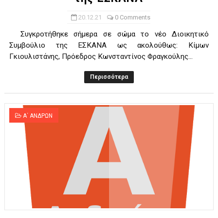
20.12.21
0 Comments
Συγκροτήθηκε σήμερα σε σώμα το νέο Διοικητικό
Συμβούλιο της ΕΣΚΑΝΑ ως ακολούθως: Κίμων
Γκιουλιστάνης, Πρόεδρος Κωνσταντίνος Φραγκούλης...
Περισσότερα
Α΄ ΑΝΔΡΩΝ