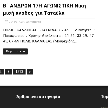
Β΄ ΑΝΔΡΩΝ 17Η ΑΓΩΝΙΣΤΙΚΗ Νίκη
μισή άνοδος για Ταταύλα
7.2.19
0 Comments
ΠΟΛΙΣ ΚΑΛΛΙΘΕΑΣ -ΤΑΤΑΥΛΑ 67-69 Διαιτητές :
Παπαφωτίου , Χρόνης Δεκάλεπτα : 21-21, 33-29, 47-
43, 67-69 ΠΟΛΙΣ ΚΑΛΛΙΘΕΑΣ (Μουριχίδης,...
Περισσότερα
2
3
1213
»
Άρθρα ανα κατηγορία
To