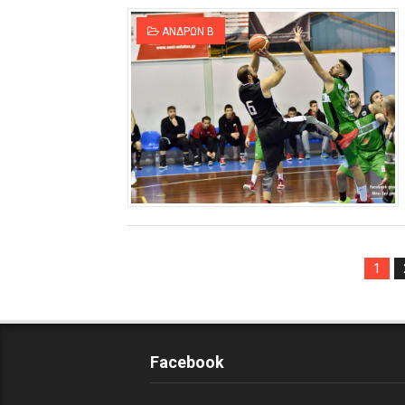
ΑΝΔΡΩΝ Β
1
Facebook