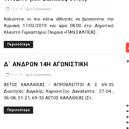
12.2.19
0 Comments
Καλούνται οι πιο κάτω αθλητές να βρίσκονται την
Κυριακή 17/02/2019 και ώρα 08:00 στο Δημοτικό
Κλειστό Γυμναστήριο Πειραιά «ΠΑΝ.ΣΑΛΠΕΑΣ...
Περισσότερα
Δ΄ ΑΝΔΡΩΝ 14Η ΑΓΩΝΙΣΤΙΚΗ
11.2.19
0 Comments
ΑΕΤΟΣ ΚΑΛΛΙΘΕΑΣ - ΑΠΡΟΒΛΕΠΤΟΙ Α. Σ. 69-35
Διαιτητές: Δαγκλής, Καρούντζος. Δεκάλεπτα : 27-04 ,
36-08, 51-21, 69-35 ΑΕΤΟΣ ΚΑΛΛΙΘΕΑΣ (Στ...
Περισσότερα