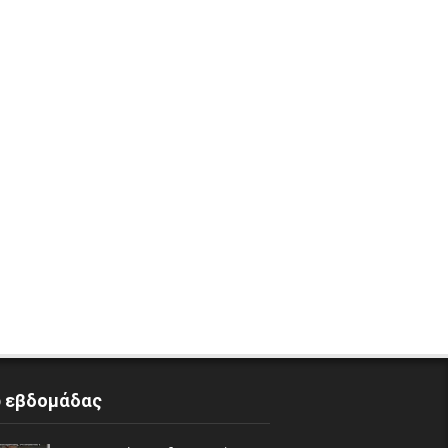
p εβδομάδας