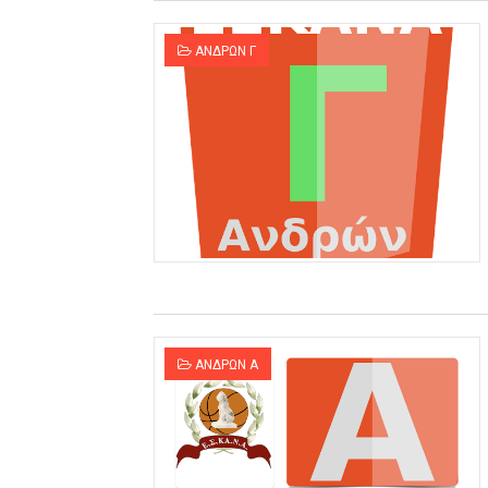
ΑΝΔΡΩΝ Γ
ΑΝΔΡΩΝ Α