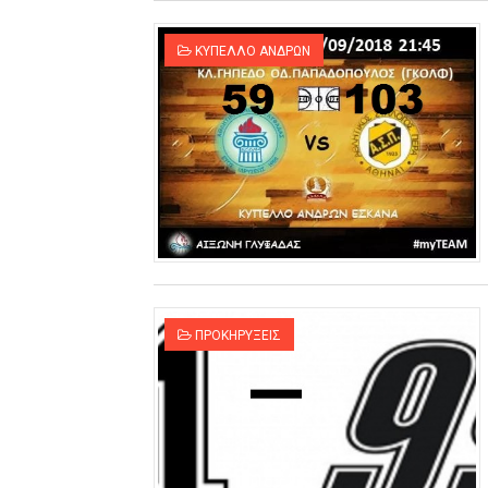
ΚΥΠΕΛΛΟ ΑΝΔΡΩΝ
ΠΡΟΚΗΡΥΞΕΙΣ