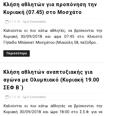
Κλήση αθλητών για προπόνηση την
Κυριακή (07.45) στο Μοσχάτο
27.9.18
0 Comments
Καλούνται οι πιο κάτω αθλητές, να βρίσκονται την
Κυριακή 30/09/2018 και ώρα 07:45 στο Κλειστό
Γήπεδο Μπάσκετ Μοσχάτου (Μιαούλη 58, πεζόδρο...
Περισσότερα
Κλήση αθλητών αναπτυξιακής για
αγώνα με Ολυμπιακό (Κυριακή 19.00
ΣΕΦ Β΄)
27.9.18
0 Comments
Καλούνται οι πιο κάτω αθλητές να βρίσκονται την
Κυριακή 30/09/2018 και ώρα 18:00 στο Σ.Ε.Φ. για να