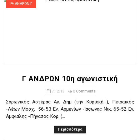
ΑΝΔΡΩΝ Γ
Γ ΑΝΔΡΩΝ 10η αγωνιστική
7.12.13
0 Comments
Σαρωνικός Αστέρας Αγ. Δημ (την Κυριακή ), Πειραϊκός
-Λέων Μοσχ. 56-53 Εν. Αρμενίων -Ιάσωνας Νικ. 65-52 Εν.
Αμφιάλης -Πήγασος Κορ. (...
Περισσότερα