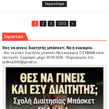
Περισσότερα
1
2
3
1213
»
Σημαντικό
Θες να γίνεις διαιτητής μπάσκετ; Να η ευκαιρία...
Θες να γίνεις διαιτητής μπάσκετ; Να η ευκαιρία. Ο ΣΥΔΚΝΑ κάνει
νέα σχολή . Εγγραφές μέχρι 30.09.2026 . Πληροφορίες στο
sydkna2000@gmail.co...