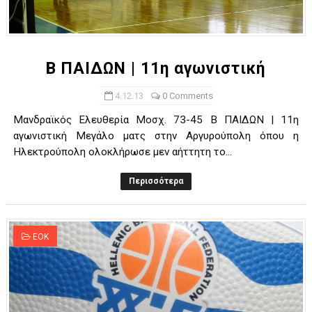
Β ΠΑΙΔΩΝ | 11η αγωνιστική
4.12.13
0 Comments
Μανδραϊκός Ελευθερία Μοσχ. 73-45 Β ΠΑΙΔΩΝ | 11η
αγωνιστική Μεγάλο ματς στην Αργυρούπολη όπου η
Ηλεκτρούπολη ολοκλήρωσε μεν αήττητη το...
Περισσότερα
ΕΟΚ