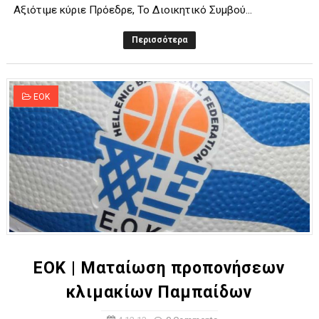
Αξιότιμε κύριε Πρόεδρε, Το Διοικητικό Συμβού...
Περισσότερα
ΕΟΚ
EOK | Ματαίωση προπονήσεων
κλιμακίων Παμπαίδων