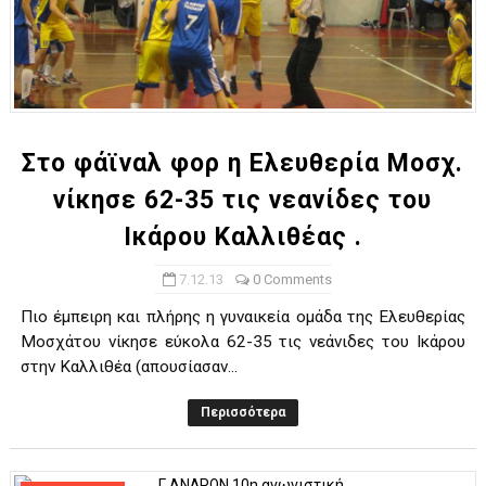
Στο φάϊναλ φορ η Ελευθερία Μοσχ.
νίκησε 62-35 τις νεανίδες του
Ικάρου Καλλιθέας .
7.12.13
0 Comments
Πιο έμπειρη και πλήρης η γυναικεία ομάδα της Ελευθερίας
Μοσχάτου νίκησε εύκολα 62-35 τις νεάνιδες του Ικάρου
στην Καλλιθέα (απουσίασαν...
Περισσότερα