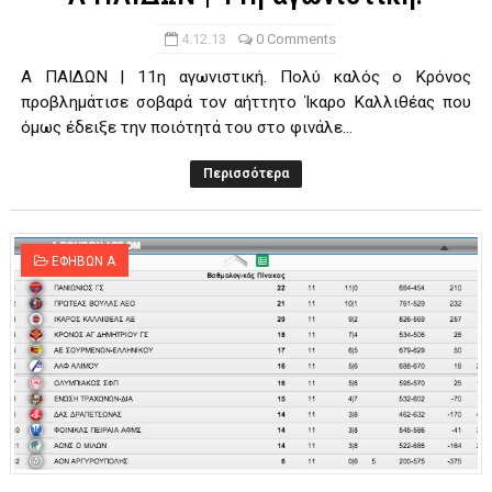
4.12.13
0 Comments
Α ΠΑΙΔΩΝ | 11η αγωνιστική. Πολύ καλός ο Κρόνος
προβλημάτισε σοβαρά τον αήττητο Ίκαρο Καλλιθέας που
όμως έδειξε την ποιότητά του στο φινάλε...
Περισσότερα
ΕΦΗΒΩΝ Α