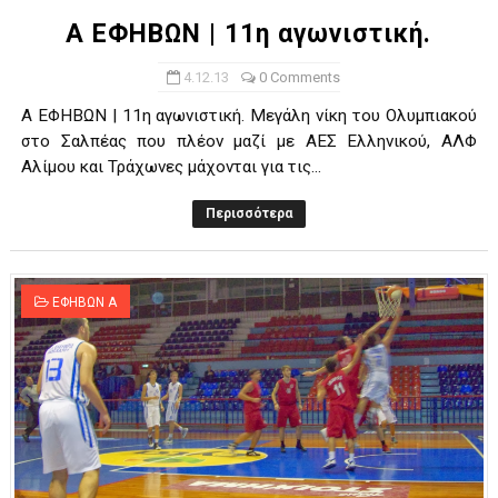
Α ΕΦΗΒΩΝ | 11η αγωνιστική.
4.12.13
0 Comments
Α ΕΦΗΒΩΝ | 11η αγωνιστική. Μεγάλη νίκη του Ολυμπιακού
στο Σαλπέας που πλέον μαζί με ΑΕΣ Ελληνικού, ΑΛΦ
Αλίμου και Τράχωνες μάχονται για τις...
Περισσότερα
ΕΦΗΒΩΝ Α