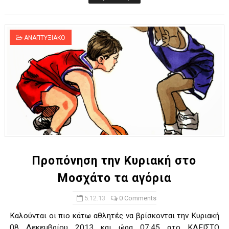
ΑΝΑΠΤΥΞΙΑΚΟ
Προπόνηση την Κυριακή στο
Μοσχάτο τα αγόρια
5.12.13
0 Comments
Καλούνται οι πιο κάτω αθλητές να βρίσκονται την Κυριακή
08 Δεκεμβρίου 2013 και ώρα 07:45 στο ΚΛΕΙΣΤΟ