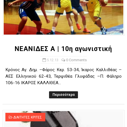
ΝΕΑΝΙΔΕΣ A | 10η αγωνιστική
5.12.13
0 Comments
Κρόνος Αγ. Δημ. –Φάρος Κερ. 53-34, Ίκαρος Καλλιθέας –
ΑΕΣ Ελληνικού 62-43, Τερψιθέα Γλυφάδας –Π. Φάληρο
106-16 ΙΚΑΡΟΣ ΚΑΛΛΙΘΕΑ...
Περισσότερα
ΔΙΑΙΤΗΤΕΣ ΚΡΙΤΕΣ