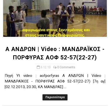
Α ΑΝΔΡΩΝ | Video : ΜΑΝΔΡΑΪΚΟΣ -
ΠΟΡΦΥΡΑΣ ΑΟΦ 52-57(22-27)
3.12.13
0 Comments
Πηγή Yt video : aofporfyras Α ΑΝΔΡΩΝ | Video :
ΜΑΝΔΡΑΪΚΟΣ - ΠΟΡΦΥΡΑΣ ΑΟΦ 52-57(22-27) [7η αγ]
[02.12.2013, 20.30, ΚΛ ΜΑΝΔΡΑΣ] ...
Περισσότερα