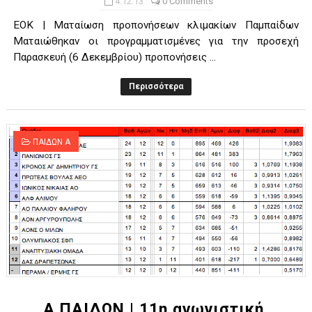
4.12.13
0 Comments
EOK | Ματαίωση προπονήσεων κλιμακίων Παμπαίδων
Ματαιώθηκαν οι προγραμματισμένες για την προσεχή
Παρασκευή (6 Δεκεμβρίου) προπονήσεις ...
Περισσότερα
ΠΑΙΔΩΝ Α
Α ΠΑΙΔΩΝ | 11η αγωνιστική.