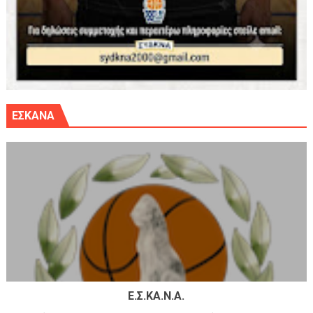
ΕΣΚΑΝΑ
Ε.Σ.ΚΑ.Ν.Α.