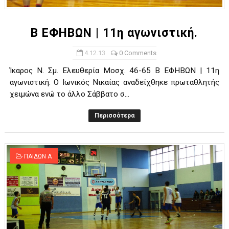
Β ΕΦΗΒΩΝ | 11η αγωνιστική.
4.12.13
0 Comments
Ίκαρος Ν. Σμ. Ελευθερία Μοσχ. 46-65 Β ΕΦΗΒΩΝ | 11η
αγωνιστική. Ο Ιωνικός Νικαίας αναδείχθηκε πρωταθλητής
χειμώνα ενώ το άλλο Σάββατο σ...
Περισσότερα
ΠΑΙΔΩΝ Α