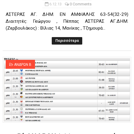
6.12.13
0 Comments
ΑΣΤΕΡΑΣ ΑΓ. ΔΗΜ. ΕΝ ΑΜΦΙΑΛΗΣ 63-54(32-29)
Διαιτητές: Γεώργου , Πέππας ΑΣΤΕΡΑΣ ΑΓ.ΔΗΜ.
(Ζερβουλάκος) : Βίλιας 14, Μανίκας , Τζημουρά...
Περισσότερα
ΑΝΔΡΩΝ Β