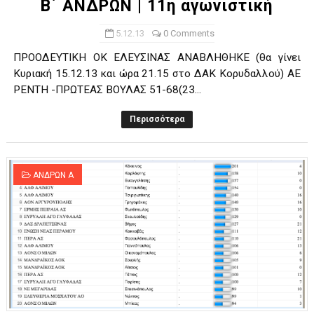
Β΄ ΑΝΔΡΩΝ | 11η αγωνιστική
5.12.13
0 Comments
ΠΡΟΟΔΕΥΤΙΚΗ ΟΚ ΕΛΕΥΣΙΝΑΣ ΑΝΑΒΛΗΘΗΚΕ (θα γίνει
Κυριακή 15.12.13 και ώρα 21.15 στο ΔΑΚ Κορυδαλλού) ΑΕ
ΡΕΝΤΗ -ΠΡΩΤΕΑΣ ΒΟΥΛΑΣ 51-68(23...
Περισσότερα
ΑΝΔΡΩΝ Α