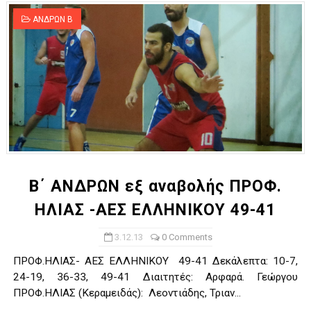
ΑΝΔΡΩΝ Β
Β΄ ΑΝΔΡΩΝ εξ αναβολής ΠΡΟΦ.
ΗΛΙΑΣ -ΑΕΣ ΕΛΛΗΝΙΚΟΥ 49-41
3.12.13
0 Comments
ΠΡΟΦ.ΗΛΙΑΣ- ΑΕΣ ΕΛΛΗΝΙΚΟΥ 49-41 Δεκάλεπτα: 10-7,
24-19, 36-33, 49-41 Διαιτητές: Αρφαρά. Γεώργου
ΠΡΟΦ.ΗΛΙΑΣ (Κεραμειδάς): Λεοντιάδης, Τριαν...