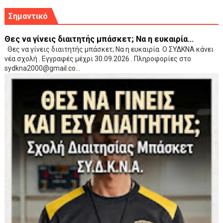
Σημαντικό
Θες να γίνεις διαιτητής μπάσκετ; Να η ευκαιρία...
Θες να γίνεις διαιτητής μπάσκετ; Να η ευκαιρία. Ο ΣΥΔΚΝΑ κάνει
νέα σχολή . Εγγραφές μέχρι 30.09.2026 . Πληροφορίες στο
sydkna2000@gmail.co...