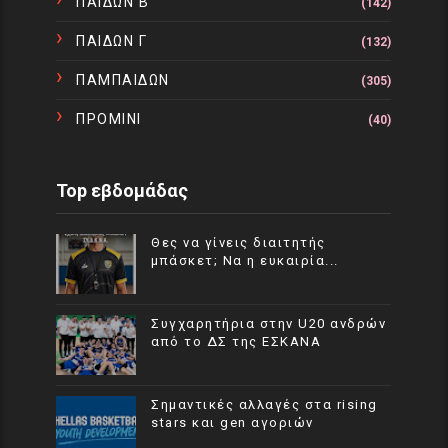
ΠΑΙΔΩΝ Β
(142)
ΠΑΙΔΩΝ Γ
(132)
ΠΑΜΠΑΙΔΩΝ
(305)
ΠΡΟΜΙΝΙ
(40)
Top εβδομάδας
Θες να γίνεις διαιτητής
μπάσκετ; Να η ευκαιρία...
Συγχαρητήρια στην U20 ανδρών
από το ΔΣ της ΕΣΚΑΝΑ
Σημαντικές αλλαγές στα rising
stars και gen αγοριών