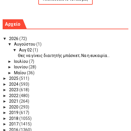
Αρχείο
▼
2026
(72)
▼
Αυγούστου
(1)
▼
Αυγ 02
(1)
Θες να γίνεις διαιτητής μπάσκετ; Να η ευκαιρία...
►
Ιουλίου
(7)
►
Ιουνίου
(28)
►
Μαΐου
(36)
►
2025
(511)
►
2024
(593)
►
2023
(618)
►
2022
(480)
►
2021
(264)
►
2020
(293)
►
2019
(617)
►
2018
(1055)
►
2017
(1415)
►
2016
(1360)